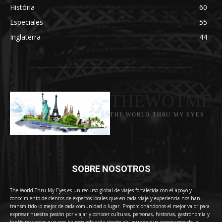
História
60
Especiales
55
Inglaterra
44
THEWOTME
THE WORLD THRU MY EYES
SOBRE NOSOTROS
The World Thru My Eyes es un recurso global de viajes fortalecida con el apoyo y
conocimiento de cientos de expertos locales que en cada viaje y experiencia nos han
transmitido lo mejor de cada comunidad o lugar. Proporcionándonos el mejor valor para
expresar nuestra pasión por viajar y conocer culturas, personas, historias, gastronomía y