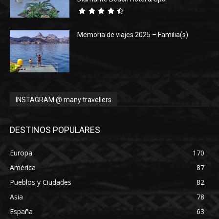
Memoria de viajes 2025 – Familia(s)
INSTAGRAM @ many travellers
DESTINOS POPULARES
Europa
170
América
87
Pueblos y Ciudades
82
Asia
78
España
63