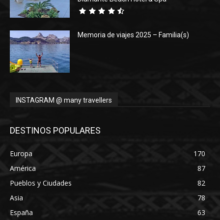
Memoria de viajes 2025 – Familia(s)
INSTAGRAM @ many travellers
DESTINOS POPULARES
Europa
170
América
87
Pueblos y Ciudades
82
Asia
78
España
63