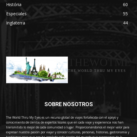
História
60
Especiales
55
Inglaterra
44
THEWOTME
THE WORLD THRU MY EYES
SOBRE NOSOTROS
The World Thru My Eyes es un recurso global de viajes fortalecida con el apoyo y
conocimiento de cientos de expertos locales que en cada viaje y experiencia nos han
transmitido lo mejor de cada comunidad o lugar. Proporcionándonos el mejor valor para
expresar nuestra pasión por viajar y conocer culturas, personas, historias, gastronomía y