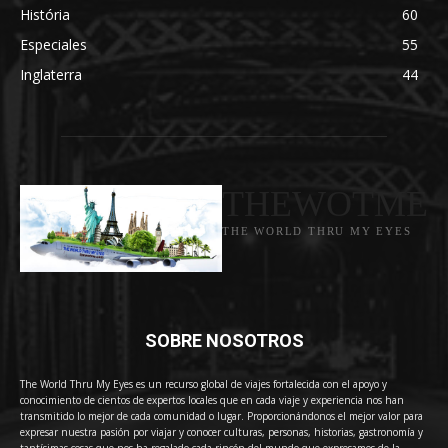
História
60
Especiales
55
Inglaterra
44
THEWOTME
THE WORLD THRU MY EYES
SOBRE NOSOTROS
The World Thru My Eyes es un recurso global de viajes fortalecida con el apoyo y
conocimiento de cientos de expertos locales que en cada viaje y experiencia nos han
transmitido lo mejor de cada comunidad o lugar. Proporcionándonos el mejor valor para
expresar nuestra pasión por viajar y conocer culturas, personas, historias, gastronomía y