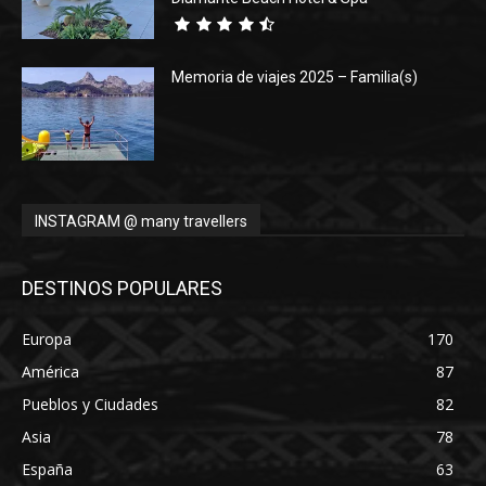
Memoria de viajes 2025 – Familia(s)
INSTAGRAM @ many travellers
DESTINOS POPULARES
Europa
170
América
87
Pueblos y Ciudades
82
Asia
78
España
63