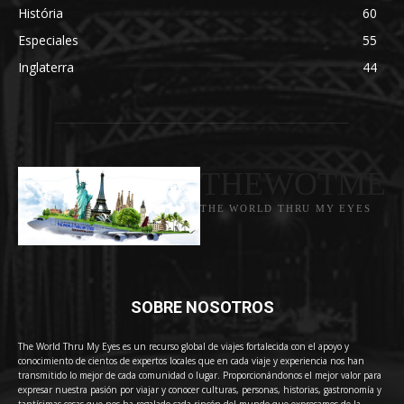
História
60
Especiales
55
Inglaterra
44
THEWOTME
THE WORLD THRU MY EYES
SOBRE NOSOTROS
The World Thru My Eyes es un recurso global de viajes fortalecida con el apoyo y
conocimiento de cientos de expertos locales que en cada viaje y experiencia nos han
transmitido lo mejor de cada comunidad o lugar. Proporcionándonos el mejor valor para
expresar nuestra pasión por viajar y conocer culturas, personas, historias, gastronomía y