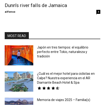
Dunn’s river falls de Jamaica
Eyes
alfonso
4
MOST READ
Japón en tres tiempos: el equilibrio
perfecto entre Tokio, naturaleza y
tradición
¿Cuál es el mejor hotel para ciclistas en
Calpe? Nuestra experiencia en el AR
Diamante Beach Hotel & Spa
Memoria de viajes 2025 – Familia(s)