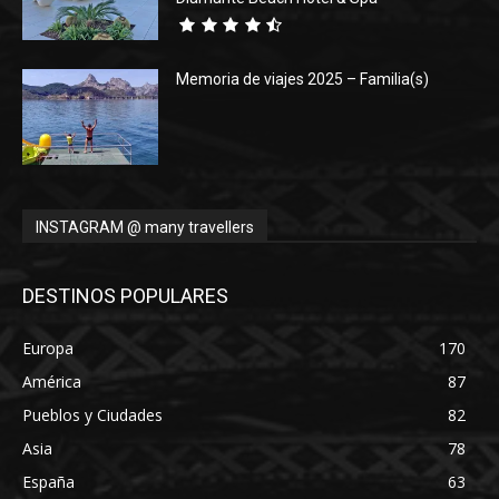
Memoria de viajes 2025 – Familia(s)
INSTAGRAM @ many travellers
DESTINOS POPULARES
Europa
170
América
87
Pueblos y Ciudades
82
Asia
78
España
63