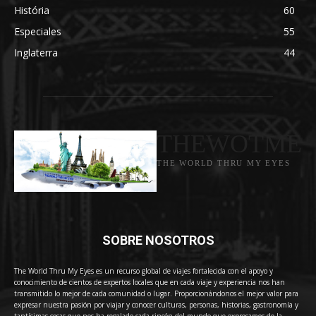
História
60
Especiales
55
Inglaterra
44
THEWOTME
THE WORLD THRU MY EYES
SOBRE NOSOTROS
The World Thru My Eyes es un recurso global de viajes fortalecida con el apoyo y
conocimiento de cientos de expertos locales que en cada viaje y experiencia nos han
transmitido lo mejor de cada comunidad o lugar. Proporcionándonos el mejor valor para
expresar nuestra pasión por viajar y conocer culturas, personas, historias, gastronomía y