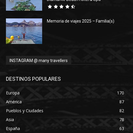
Memoria de viajes 2025 – Familia(s)
INSTAGRAM @ many travellers
DESTINOS POPULARES
Europa
170
América
87
Pueblos y Ciudades
82
Asia
78
España
63