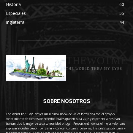
História
60
Especiales
55
Inglaterra
44
THEWOTME
THE WORLD THRU MY EYES
SOBRE NOSOTROS
The World Thru My Eyes es un recurso global de viajes fortalecida con el apoyo y
conocimiento de cientos de expertos locales que en cada viaje y experiencia nos han
transmitido lo mejor de cada comunidad o lugar. Proporcionándonos el mejor valor para
expresar nuestra pasión por viajar y conocer culturas, personas, historias, gastronomía y