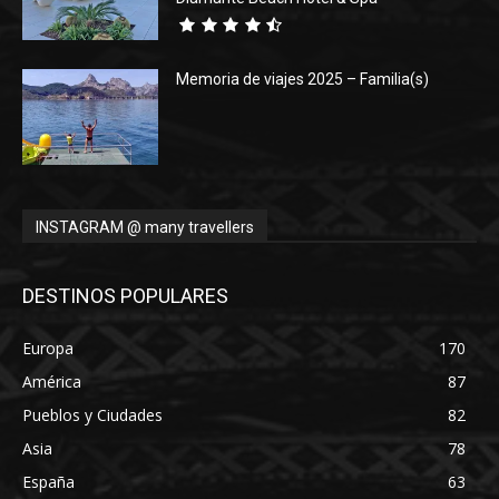
Memoria de viajes 2025 – Familia(s)
INSTAGRAM @ many travellers
DESTINOS POPULARES
Europa
170
América
87
Pueblos y Ciudades
82
Asia
78
España
63