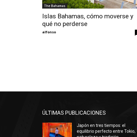
The Bahamas
Islas Bahamas, cómo moverse y
qué no perderse
alfonso
ÚLTIMAS PUBLICACIONES
Japón en tres tiempos: el
equilibrio perfecto entre Tokio,