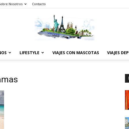
Sobre Nosotros
Contacto
NOS
LIFESTYLE
VIAJES CON MASCOTAS
VIAJES DE
The
hamas
World