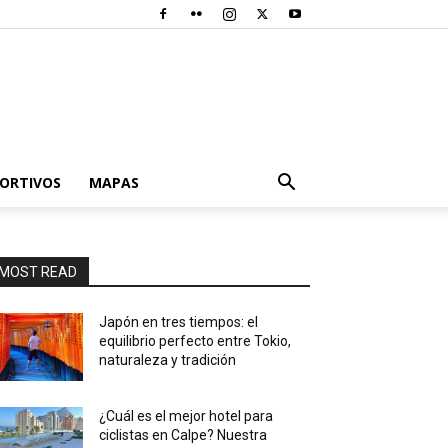
PORTIVOS
MAPAS
MOST READ
Japón en tres tiempos: el
equilibrio perfecto entre Tokio,
naturaleza y tradición
¿Cuál es el mejor hotel para
ciclistas en Calpe? Nuestra