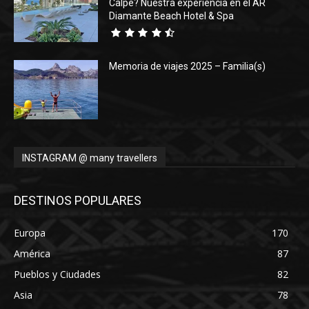
Calpe? Nuestra experiencia en el AR
Diamante Beach Hotel & Spa
Memoria de viajes 2025 – Familia(s)
INSTAGRAM @ many travellers
DESTINOS POPULARES
Europa
170
América
87
Pueblos y Ciudades
82
Asia
78