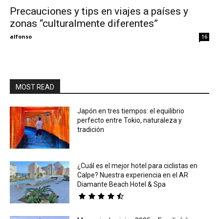
Precauciones y tips en viajes a países y
zonas “culturalmente diferentes”
Eyes
alfonso
16
MOST READ
Japón en tres tiempos: el equilibrio
perfecto entre Tokio, naturaleza y
tradición
¿Cuál es el mejor hotel para ciclistas en
Calpe? Nuestra experiencia en el AR
Diamante Beach Hotel & Spa