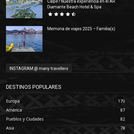
Calpe? Nuestra experiencia en el AR
Diamante Beach Hotel & Spa
Memoria de viajes 2025 – Familia(s)
INSTAGRAM @ many travellers
DESTINOS POPULARES
Europa
170
América
87
Pueblos y Ciudades
82
Asia
78