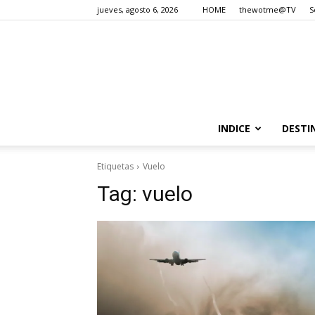
jueves, agosto 6, 2026
HOME
thewotme@TV
S
INDICE
DESTI
Etiquetas
Vuelo
Tag:
vuelo