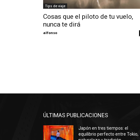
Tips de viaje
Cosas que el piloto de tu vuelo,
nunca te dirá
alfonso
ÚLTIMAS PUBLICACIONES
Japón en tres tiempos: el
equilibrio perfecto entre Tokio,