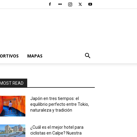
PORTIVOS
MAPAS
MOST READ
Japón en tres tiempos: el
equilibrio perfecto entre Tokio,
naturaleza y tradición
¿Cuál es el mejor hotel para
ciclistas en Calpe? Nuestra