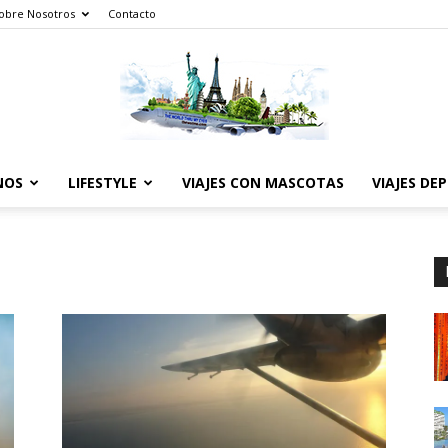
obre Nosotros
Contacto
NOS
LIFESTYLE
VIAJES CON MASCOTAS
VIAJES DE
The
World