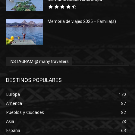
Memoria de viajes 2025 – Familia(s)
INSTAGRAM @ many travellers
DESTINOS POPULARES
Europa
170
América
87
Pueblos y Ciudades
82
Asia
78
España
63