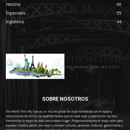
História
60
Especiales
55
Inglaterra
44
THEWOTME
THE WORLD THRU MY EYES
SOBRE NOSOTROS
The World Thru My Eyes es un recurso global de viajes fortalecida con el apoyo y
conocimiento de cientos de expertos locales que en cada viaje y experiencia nos han
transmitido lo mejor de cada comunidad o lugar. Proporcionándonos el mejor valor para
expresar nuestra pasión por viajar y conocer culturas, personas, historias, gastronomía y