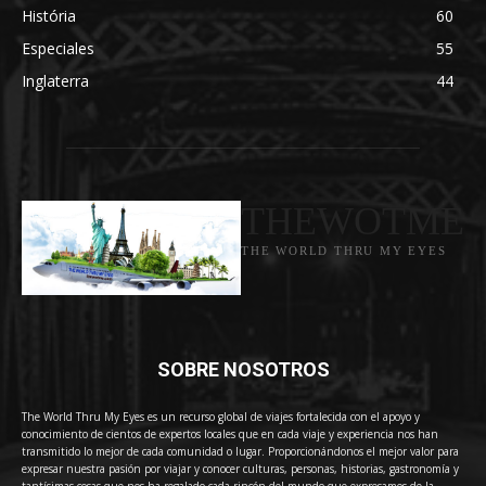
História
60
Especiales
55
Inglaterra
44
THEWOTME
THE WORLD THRU MY EYES
SOBRE NOSOTROS
The World Thru My Eyes es un recurso global de viajes fortalecida con el apoyo y
conocimiento de cientos de expertos locales que en cada viaje y experiencia nos han
transmitido lo mejor de cada comunidad o lugar. Proporcionándonos el mejor valor para
expresar nuestra pasión por viajar y conocer culturas, personas, historias, gastronomía y