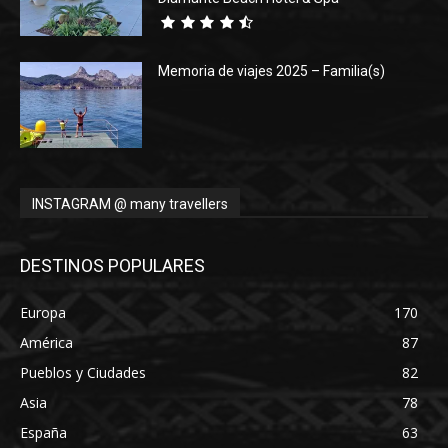
Memoria de viajes 2025 – Familia(s)
INSTAGRAM @ many travellers
DESTINOS POPULARES
Europa
170
América
87
Pueblos y Ciudades
82
Asia
78
España
63