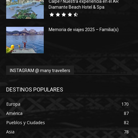
Calpe? Nuestra experiencia en el AR
Diamante Beach Hotel & Spa
Memoria de viajes 2025 – Familia(s)
INSTAGRAM @ many travellers
DESTINOS POPULARES
Europa
170
América
87
Pueblos y Ciudades
82
Asia
78