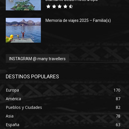
Memoria de viajes 2025 – Familia(s)
INSTAGRAM @ many travellers
DESTINOS POPULARES
Europa
170
América
87
Pueblos y Ciudades
82
Asia
78
España
63