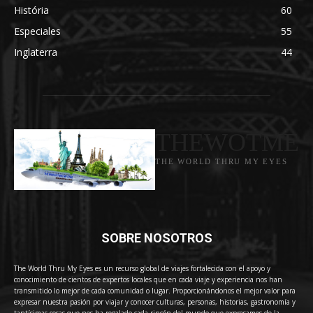
História
60
Especiales
55
Inglaterra
44
THEWOTME
THE WORLD THRU MY EYES
SOBRE NOSOTROS
The World Thru My Eyes es un recurso global de viajes fortalecida con el apoyo y
conocimiento de cientos de expertos locales que en cada viaje y experiencia nos han
transmitido lo mejor de cada comunidad o lugar. Proporcionándonos el mejor valor para
expresar nuestra pasión por viajar y conocer culturas, personas, historias, gastronomía y