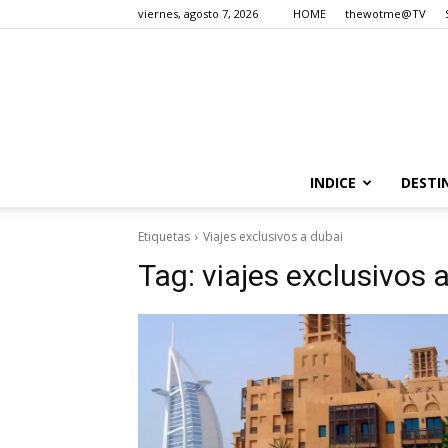
viernes, agosto 7, 2026
HOME
thewotme@TV
INDICE
DESTI
Etiquetas
Viajes exclusivos a dubai
Tag:
viajes exclusivos 