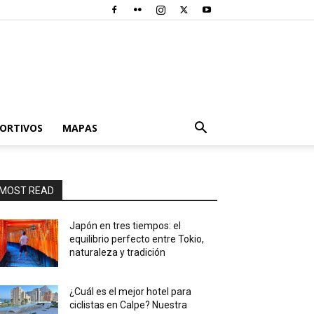
PORTIVOS
MAPAS
MOST READ
Japón en tres tiempos: el
equilibrio perfecto entre Tokio,
naturaleza y tradición
¿Cuál es el mejor hotel para
ciclistas en Calpe? Nuestra