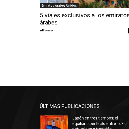
Emiratos Arabes Unidos
5 viajes exclusivos a los emirato
árabes
alfonso
ÚLTIMAS PUBLICACIONES
Japón en tres tiempos: el
equilibrio perfecto entre Tokio,