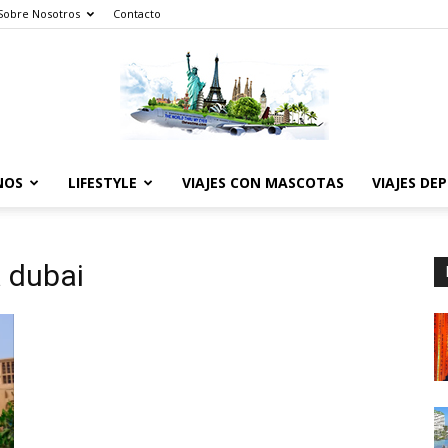
Sobre Nosotros
Contacto
NOS
LIFESTYLE
VIAJES CON MASCOTAS
VIAJES DE
The
a dubai
World