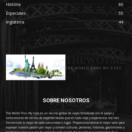
História
60
Especiales
55
Inglaterra
44
THEWOTME
THE WORLD THRU MY EYES
SOBRE NOSOTROS
The World Thru My Eyes es un recurso global de viajes fortalecida con el apoyo y
conocimiento de cientos de expertos locales que en cada viaje y experiencia nos han
transmitido lo mejor de cada comunidad o lugar. Proporcionándonos el mejor valor para
expresar nuestra pasión por viajar y conocer culturas, personas, historias, gastronomía y