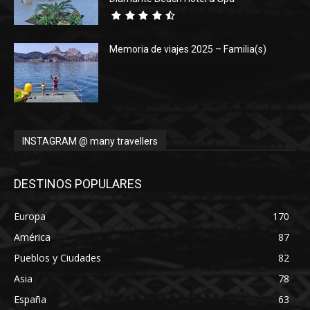
Memoria de viajes 2025 – Familia(s)
INSTAGRAM @ many travellers
DESTINOS POPULARES
Europa
170
América
87
Pueblos y Ciudades
82
Asia
78
España
63