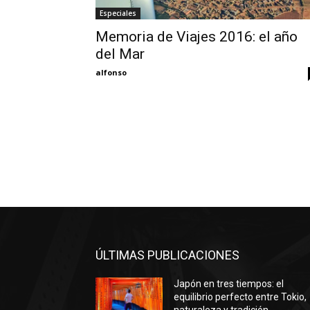
Especiales
Memoria de Viajes 2016: el año
del Mar
alfonso
ÚLTIMAS PUBLICACIONES
Japón en tres tiempos: el
equilibrio perfecto entre Tokio,