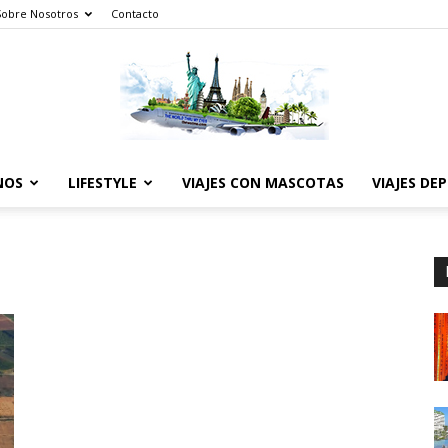
Sobre Nosotros
Contacto
NOS
LIFESTYLE
VIAJES CON MASCOTAS
VIAJES DE
The
World