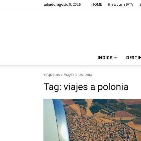
sábado, agosto 8, 2026
HOME
thewotme@TV
INDICE
DESTI
Etiquetas
Viajes a polonia
Tag:
viajes a polonia