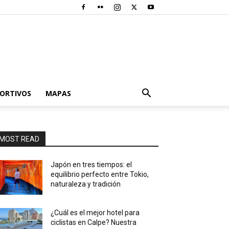
PORTIVOS
MAPAS
MOST READ
Japón en tres tiempos: el
equilibrio perfecto entre Tokio,
naturaleza y tradición
¿Cuál es el mejor hotel para
ciclistas en Calpe? Nuestra