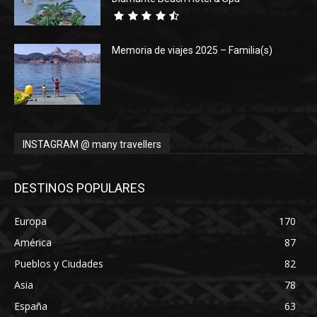
Memoria de viajes 2025 – Familia(s)
INSTAGRAM @ many travellers
DESTINOS POPULARES
Europa
170
América
87
Pueblos y Ciudades
82
Asia
78
España
63