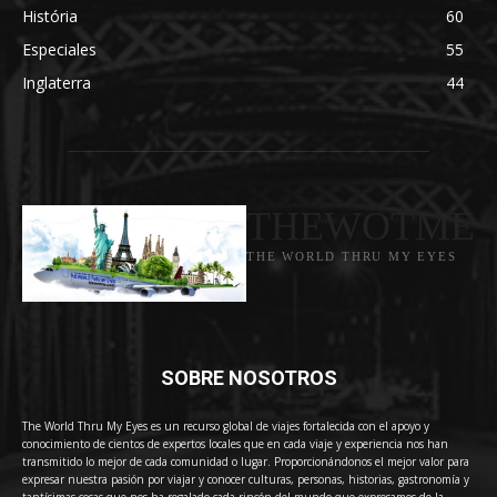
História
60
Especiales
55
Inglaterra
44
THEWOTME
THE WORLD THRU MY EYES
SOBRE NOSOTROS
The World Thru My Eyes es un recurso global de viajes fortalecida con el apoyo y
conocimiento de cientos de expertos locales que en cada viaje y experiencia nos han
transmitido lo mejor de cada comunidad o lugar. Proporcionándonos el mejor valor para
expresar nuestra pasión por viajar y conocer culturas, personas, historias, gastronomía y