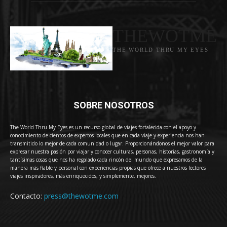
THEWOTME
THE WORLD THRU MY EYES
SOBRE NOSOTROS
The World Thru My Eyes es un recurso global de viajes fortalecida con el apoyo y
conocimiento de cientos de expertos locales que en cada viaje y experiencia nos han
transmitido lo mejor de cada comunidad o lugar. Proporcionándonos el mejor valor para
expresar nuestra pasión por viajar y conocer culturas, personas, historias, gastronomía y
tantísimas cosas que nos ha regalado cada rincón del mundo que expresamos de la
manera más fiable y personal con experiencias propias que ofrece a nuestros lectores
viajes inspiradores, más enriquecidos, y simplemente, mejores.
Contacto:
press@thewotme.com