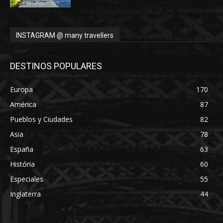
INSTAGRAM @ many travellers
DESTINOS POPULARES
Europa
170
América
87
Pueblos y Ciudades
82
Asia
78
España
63
História
60
Especiales
55
Inglaterra
44