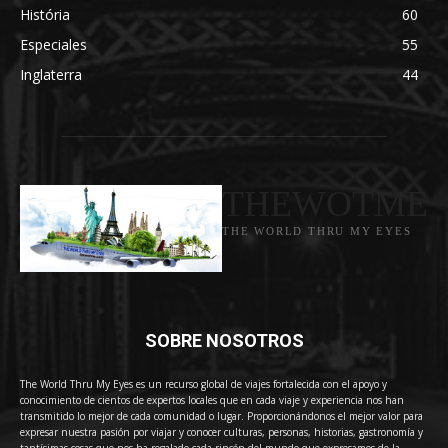
História
60
Especiales
55
Inglaterra
44
THEWOTME
THE WORLD THRU MY EYES
SOBRE NOSOTROS
The World Thru My Eyes es un recurso global de viajes fortalecida con el apoyo y
conocimiento de cientos de expertos locales que en cada viaje y experiencia nos han
transmitido lo mejor de cada comunidad o lugar. Proporcionándonos el mejor valor para
expresar nuestra pasión por viajar y conocer culturas, personas, historias, gastronomía y