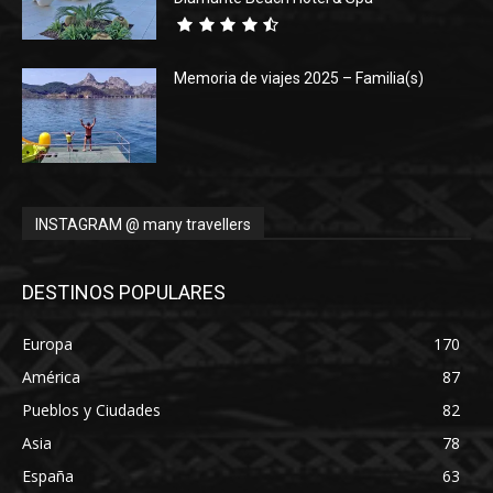
Memoria de viajes 2025 – Familia(s)
INSTAGRAM @ many travellers
DESTINOS POPULARES
Europa
170
América
87
Pueblos y Ciudades
82
Asia
78
España
63