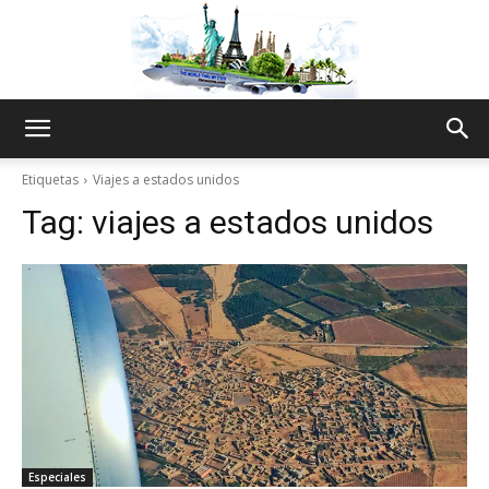
The
Etiquetas
Viajes a estados unidos
Tag:
viajes a estados unidos
World
Thru
My
Especiales