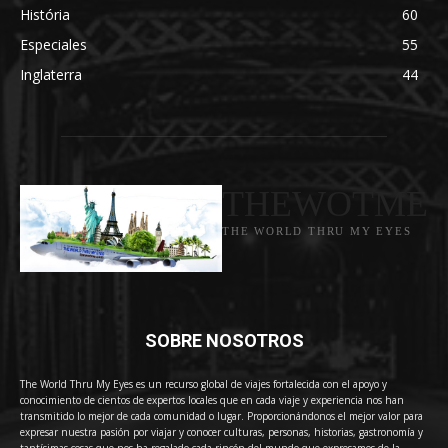
História
60
Especiales
55
Inglaterra
44
THEWOTME
THE WORLD THRU MY EYES
SOBRE NOSOTROS
The World Thru My Eyes es un recurso global de viajes fortalecida con el apoyo y
conocimiento de cientos de expertos locales que en cada viaje y experiencia nos han
transmitido lo mejor de cada comunidad o lugar. Proporcionándonos el mejor valor para
expresar nuestra pasión por viajar y conocer culturas, personas, historias, gastronomía y