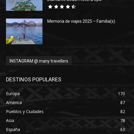
Memoria de viajes 2025 – Familia(s)
INSTAGRAM @ many travellers
DESTINOS POPULARES
Europa
170
América
87
Pueblos y Ciudades
82
Asia
78
España
63