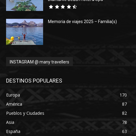
Memoria de viajes 2025 – Familia(s)
INSTAGRAM @ many travellers
DESTINOS POPULARES
Europa
170
América
87
Pueblos y Ciudades
82
Asia
78
España
63