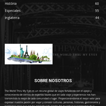
História
60
Especiales
55
Inglaterra
44
THEWOTME
THE WORLD THRU MY EYES
SOBRE NOSOTROS
The World Thru My Eyes es un recurso global de viajes fortalecida con el apoyo y
conocimiento de cientos de expertos locales que en cada viaje y experiencia nos han
transmitido lo mejor de cada comunidad o lugar. Proporcionándonos el mejor valor para
expresar nuestra pasión por viajar y conocer culturas, personas, historias, gastronomía y