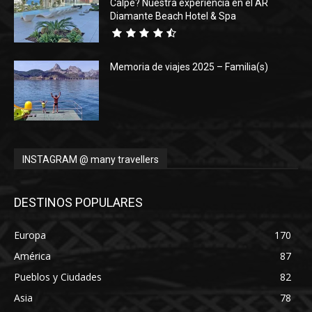
Calpe? Nuestra experiencia en el AR
Diamante Beach Hotel & Spa
Memoria de viajes 2025 – Familia(s)
INSTAGRAM @ many travellers
DESTINOS POPULARES
Europa
170
América
87
Pueblos y Ciudades
82
Asia
78