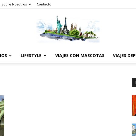
Sobre Nosotros
Contacto
NOS
LIFESTYLE
VIAJES CON MASCOTAS
VIAJES DE
The
World