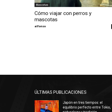
Mascotas
Cómo viajar con perros y
mascotas
alfonso
ÚLTIMAS PUBLICACIONES
Japón en tres tiempos: el
equilibrio perfecto entre Tokio,