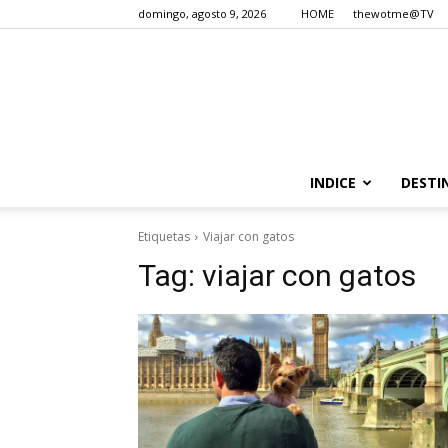
domingo, agosto 9, 2026
HOME
thewotme@TV
INDICE
DESTI
Etiquetas
Viajar con gatos
Tag:
viajar con gatos