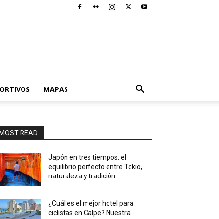
PORTIVOS
MAPAS
MOST READ
Japón en tres tiempos: el
equilibrio perfecto entre Tokio,
naturaleza y tradición
¿Cuál es el mejor hotel para
ciclistas en Calpe? Nuestra