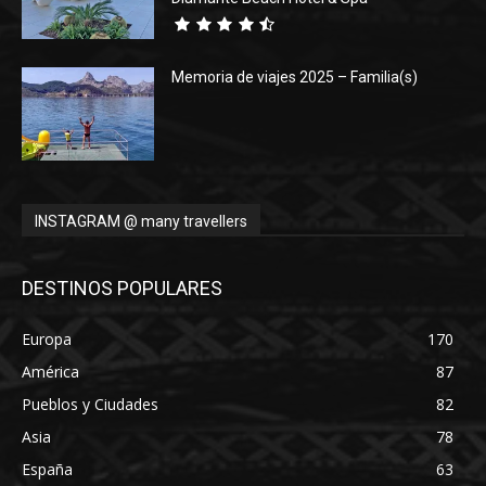
Memoria de viajes 2025 – Familia(s)
INSTAGRAM @ many travellers
DESTINOS POPULARES
Europa
170
América
87
Pueblos y Ciudades
82
Asia
78
España
63