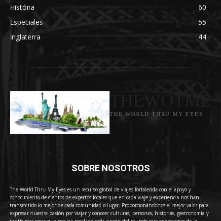
História
60
Especiales
55
Inglaterra
44
THEWOTME
THE WORLD THRU MY EYES
SOBRE NOSOTROS
The World Thru My Eyes es un recurso global de viajes fortalecida con el apoyo y
conocimiento de cientos de expertos locales que en cada viaje y experiencia nos han
transmitido lo mejor de cada comunidad o lugar. Proporcionándonos el mejor valor para
expresar nuestra pasión por viajar y conocer culturas, personas, historias, gastronomía y