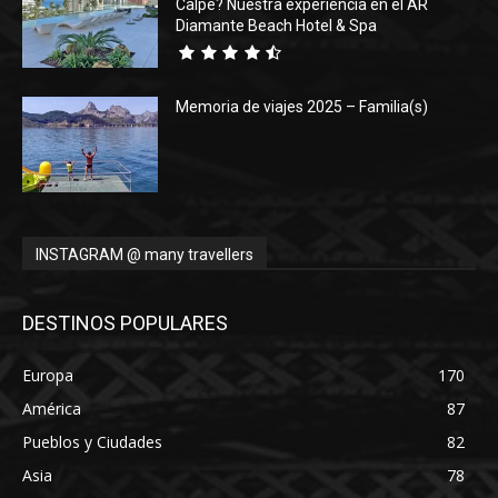
Calpe? Nuestra experiencia en el AR
Diamante Beach Hotel & Spa
Memoria de viajes 2025 – Familia(s)
INSTAGRAM @ many travellers
DESTINOS POPULARES
Europa
170
América
87
Pueblos y Ciudades
82
Asia
78