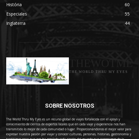
História
60
Especiales
55
Inglaterra
44
THEWOTME
THE WORLD THRU MY EYES
SOBRE NOSOTROS
The World Thru My Eyes es un recurso global de viajes fortalecida con el apoyo y
conocimiento de cientos de expertos locales que en cada viaje y experiencia nos han
transmitido lo mejor de cada comunidad o lugar. Proporcionándonos el mejor valor para
expresar nuestra pasión por viajar y conocer culturas, personas, historias, gastronomía y