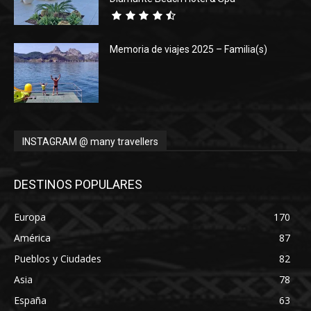
Memoria de viajes 2025 – Familia(s)
INSTAGRAM @ many travellers
DESTINOS POPULARES
Europa
170
América
87
Pueblos y Ciudades
82
Asia
78
España
63