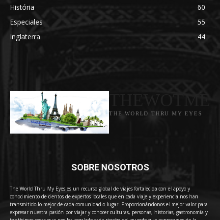
História
60
Especiales
55
Inglaterra
44
THEWOTME
THE WORLD THRU MY EYES
SOBRE NOSOTROS
The World Thru My Eyes es un recurso global de viajes fortalecida con el apoyo y
conocimiento de cientos de expertos locales que en cada viaje y experiencia nos han
transmitido lo mejor de cada comunidad o lugar. Proporcionándonos el mejor valor para
expresar nuestra pasión por viajar y conocer culturas, personas, historias, gastronomía y