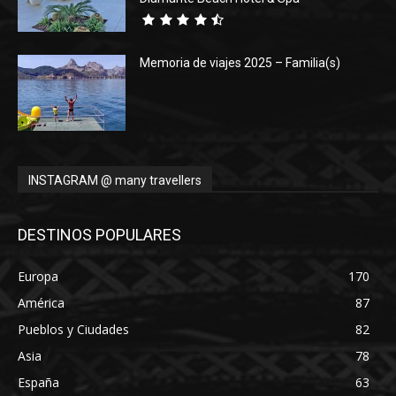
Memoria de viajes 2025 – Familia(s)
INSTAGRAM @ many travellers
DESTINOS POPULARES
Europa
170
América
87
Pueblos y Ciudades
82
Asia
78
España
63