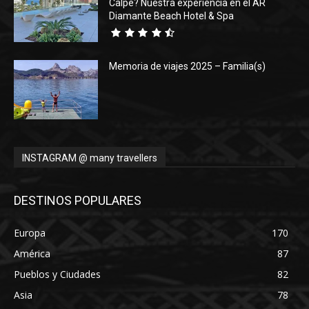
Calpe? Nuestra experiencia en el AR
Diamante Beach Hotel & Spa
Memoria de viajes 2025 – Familia(s)
INSTAGRAM @ many travellers
DESTINOS POPULARES
Europa
170
América
87
Pueblos y Ciudades
82
Asia
78