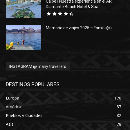
Calpe? Nuestra experiencia en el AR
Diamante Beach Hotel & Spa
Memoria de viajes 2025 – Familia(s)
INSTAGRAM @ many travellers
DESTINOS POPULARES
Europa
170
América
87
Pueblos y Ciudades
82
Asia
78