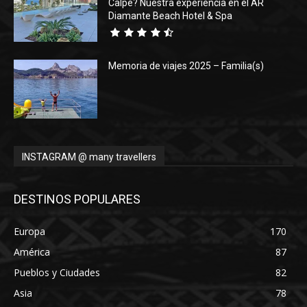
Calpe? Nuestra experiencia en el AR
Diamante Beach Hotel & Spa
Memoria de viajes 2025 – Familia(s)
INSTAGRAM @ many travellers
DESTINOS POPULARES
Europa
170
América
87
Pueblos y Ciudades
82
Asia
78