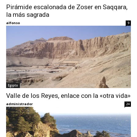
Pirámide escalonada de Zoser en Saqqara,
la más sagrada
Eyes
alfonso
9
Egipto
Valle de los Reyes, enlace con la «otra vida»
administrador
24