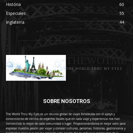
História
60
Especiales
55
Inglaterra
44
THEWOTME
THE WORLD THRU MY EYES
SOBRE NOSOTROS
The World Thru My Eyes es un recurso global de viajes fortalecida con el apoyo y
conocimiento de cientos de expertos locales que en cada viaje y experiencia nos han
transmitido lo mejor de cada comunidad o lugar. Proporcionándonos el mejor valor para
expresar nuestra pasión por viajar y conocer culturas, personas, historias, gastronomía y