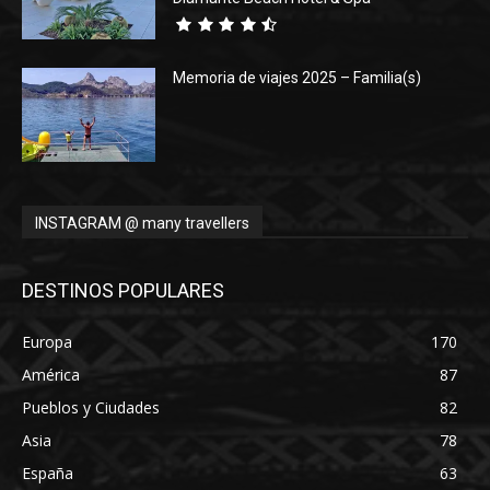
Memoria de viajes 2025 – Familia(s)
INSTAGRAM @ many travellers
DESTINOS POPULARES
Europa
170
América
87
Pueblos y Ciudades
82
Asia
78
España
63