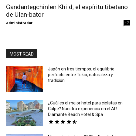
Gandantegchinlen Khiid, el espíritu tibetano
de Ulan-bator
Eyes
administrador
17
MOST READ
Japón en tres tiempos: el equilibrio
perfecto entre Tokio, naturaleza y
tradición
¿Cuál es el mejor hotel para ciclistas en
Calpe? Nuestra experiencia en el AR
Diamante Beach Hotel & Spa