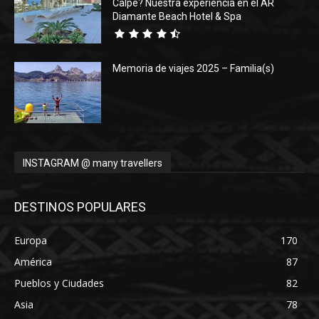
Calpe? Nuestra experiencia en el AR
Diamante Beach Hotel & Spa
Memoria de viajes 2025 – Familia(s)
INSTAGRAM @ many travellers
DESTINOS POPULARES
Europa
170
América
87
Pueblos y Ciudades
82
Asia
78