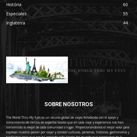
História
60
Especiales
55
Inglaterra
44
THEWOTME
THE WORLD THRU MY EYES
SOBRE NOSOTROS
The World Thru My Eyes es un recurso global de viajes fortalecida con el apoyo y
conocimiento de cientos de expertos locales que en cada viaje y experiencia nos han
transmitido lo mejor de cada comunidad o lugar. Proporcionándonos el mejor valor para
expresar nuestra pasión por viajar y conocer culturas, personas, historias, gastronomía y