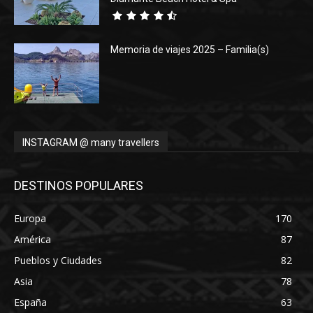
Memoria de viajes 2025 – Familia(s)
INSTAGRAM @ many travellers
DESTINOS POPULARES
Europa
170
América
87
Pueblos y Ciudades
82
Asia
78
España
63