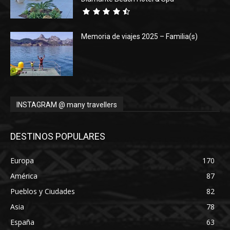
Memoria de viajes 2025 – Familia(s)
INSTAGRAM @ many travellers
DESTINOS POPULARES
Europa
170
América
87
Pueblos y Ciudades
82
Asia
78
España
63