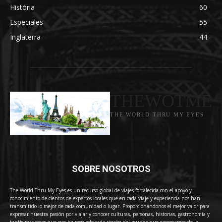
História
60
Especiales
55
Inglaterra
44
THEWOTME
THE WORLD THRU MY EYES
SOBRE NOSOTROS
The World Thru My Eyes es un recurso global de viajes fortalecida con el apoyo y
conocimiento de cientos de expertos locales que en cada viaje y experiencia nos han
transmitido lo mejor de cada comunidad o lugar. Proporcionándonos el mejor valor para
expresar nuestra pasión por viajar y conocer culturas, personas, historias, gastronomía y