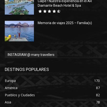
Calpe? Nuestra experiencia en el AR
Diamante Beach Hotel & Spa
Memoria de viajes 2025 – Familia(s)
INSTAGRAM @ many travellers
DESTINOS POPULARES
Europa
170
América
87
Pueblos y Ciudades
82
Asia
78