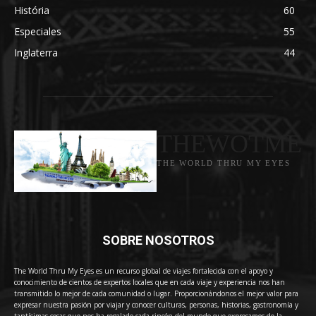
História
60
Especiales
55
Inglaterra
44
THEWOTME
THE WORLD THRU MY EYES
SOBRE NOSOTROS
The World Thru My Eyes es un recurso global de viajes fortalecida con el apoyo y
conocimiento de cientos de expertos locales que en cada viaje y experiencia nos han
transmitido lo mejor de cada comunidad o lugar. Proporcionándonos el mejor valor para
expresar nuestra pasión por viajar y conocer culturas, personas, historias, gastronomía y