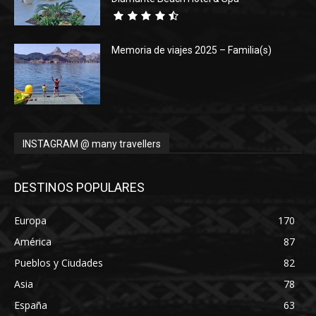
Memoria de viajes 2025 – Familia(s)
INSTAGRAM @ many travellers
DESTINOS POPULARES
Europa
170
América
87
Pueblos y Ciudades
82
Asia
78
España
63