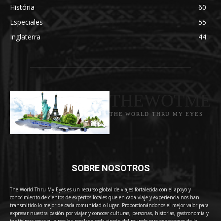
História
60
Especiales
55
Inglaterra
44
THEWOTME
THE WORLD THRU MY EYES
SOBRE NOSOTROS
The World Thru My Eyes es un recurso global de viajes fortalecida con el apoyo y
conocimiento de cientos de expertos locales que en cada viaje y experiencia nos han
transmitido lo mejor de cada comunidad o lugar. Proporcionándonos el mejor valor para
expresar nuestra pasión por viajar y conocer culturas, personas, historias, gastronomía y