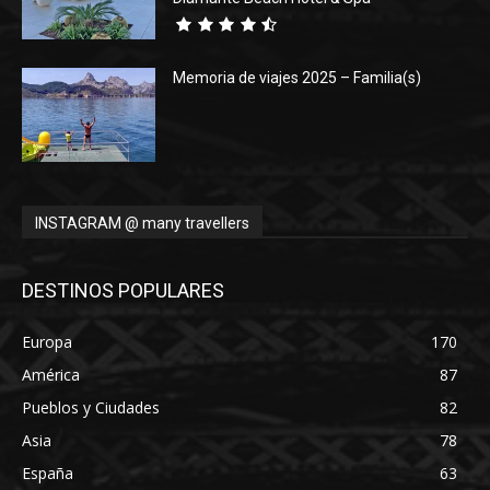
Memoria de viajes 2025 – Familia(s)
INSTAGRAM @ many travellers
DESTINOS POPULARES
Europa
170
América
87
Pueblos y Ciudades
82
Asia
78
España
63