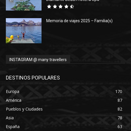
Memoria de viajes 2025 – Familia(s)
INSTAGRAM @ many travellers
DESTINOS POPULARES
Europa
170
América
87
Pueblos y Ciudades
82
Asia
78
España
63