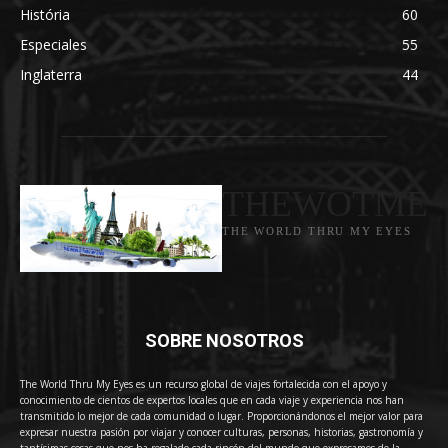
História
60
Especiales
55
Inglaterra
44
THEWOTME
THE WORLD THRU MY EYES
SOBRE NOSOTROS
The World Thru My Eyes es un recurso global de viajes fortalecida con el apoyo y
conocimiento de cientos de expertos locales que en cada viaje y experiencia nos han
transmitido lo mejor de cada comunidad o lugar. Proporcionándonos el mejor valor para
expresar nuestra pasión por viajar y conocer culturas, personas, historias, gastronomía y