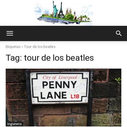
The
Etiquetas
Tour de los beatles
Tag:
tour de los beatles
World
Thru
My
Inglaterra