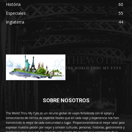
História
60
Especiales
55
Inglaterra
44
THEWOTME
THE WORLD THRU MY EYES
SOBRE NOSOTROS
The World Thru My Eyes es un recurso global de viajes fortalecida con el apoyo y
conocimiento de cientos de expertos locales que en cada viaje y experiencia nos han
transmitido lo mejor de cada comunidad o lugar. Proporcionándonos el mejor valor para
expresar nuestra pasión por viajar y conocer culturas, personas, historias, gastronomía y