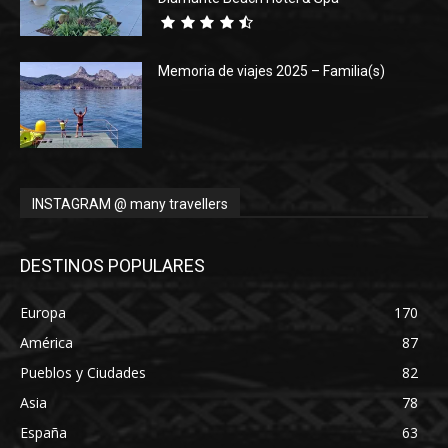
Memoria de viajes 2025 – Familia(s)
INSTAGRAM @ many travellers
DESTINOS POPULARES
Europa
170
América
87
Pueblos y Ciudades
82
Asia
78
España
63