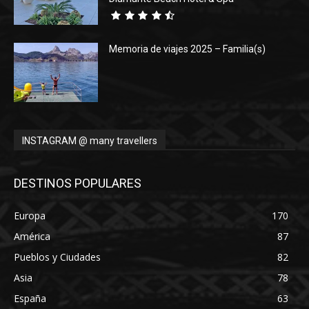
Memoria de viajes 2025 – Familia(s)
INSTAGRAM @ many travellers
DESTINOS POPULARES
Europa
170
América
87
Pueblos y Ciudades
82
Asia
78
España
63