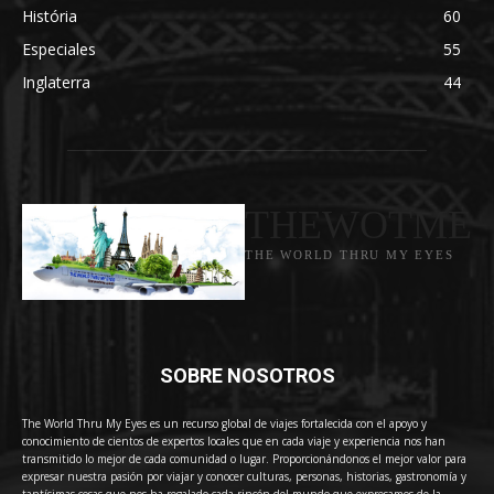
História
60
Especiales
55
Inglaterra
44
THEWOTME
THE WORLD THRU MY EYES
SOBRE NOSOTROS
The World Thru My Eyes es un recurso global de viajes fortalecida con el apoyo y
conocimiento de cientos de expertos locales que en cada viaje y experiencia nos han
transmitido lo mejor de cada comunidad o lugar. Proporcionándonos el mejor valor para
expresar nuestra pasión por viajar y conocer culturas, personas, historias, gastronomía y