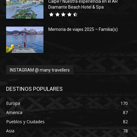
Calpe? Nuestra experiencia en el AR
Diamante Beach Hotel & Spa
Memoria de viajes 2025 – Familia(s)
INSTAGRAM @ many travellers
DESTINOS POPULARES
Europa
170
América
87
Pueblos y Ciudades
82
Asia
78