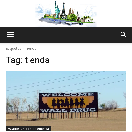
The
Etiquetas
Tienda
Tag:
tienda
World
Thru
My
Estados Unidos de América