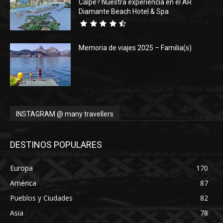
Calpe? Nuestra experiencia en el AR
Diamante Beach Hotel & Spa
Memoria de viajes 2025 – Familia(s)
INSTAGRAM @ many travellers
DESTINOS POPULARES
Europa
170
América
87
Pueblos y Ciudades
82
Asia
78