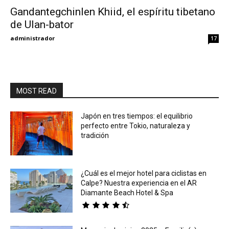
Gandantegchinlen Khiid, el espíritu tibetano
de Ulan-bator
Eyes
administrador
17
MOST READ
Japón en tres tiempos: el equilibrio
perfecto entre Tokio, naturaleza y
tradición
¿Cuál es el mejor hotel para ciclistas en
Calpe? Nuestra experiencia en el AR
Diamante Beach Hotel & Spa