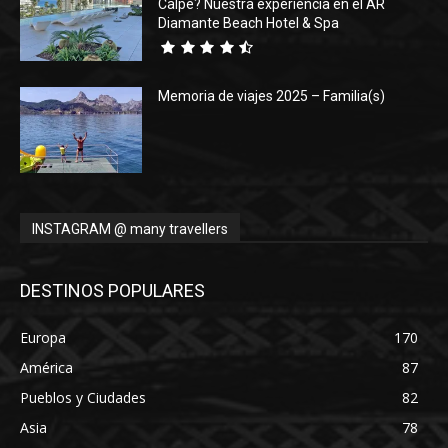
Calpe? Nuestra experiencia en el AR
Diamante Beach Hotel & Spa
Memoria de viajes 2025 – Familia(s)
INSTAGRAM @ many travellers
DESTINOS POPULARES
Europa
170
América
87
Pueblos y Ciudades
82
Asia
78