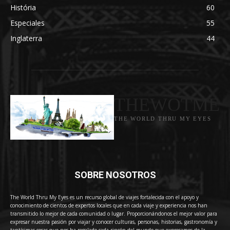
História
60
Especiales
55
Inglaterra
44
THEWOTME
THE WORLD THRU MY EYES
SOBRE NOSOTROS
The World Thru My Eyes es un recurso global de viajes fortalecida con el apoyo y
conocimiento de cientos de expertos locales que en cada viaje y experiencia nos han
transmitido lo mejor de cada comunidad o lugar. Proporcionándonos el mejor valor para
expresar nuestra pasión por viajar y conocer culturas, personas, historias, gastronomía y