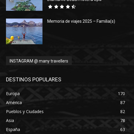
Memoria de viajes 2025 – Familia(s)
INSTAGRAM @ many travellers
DESTINOS POPULARES
Europa
170
América
87
Pueblos y Ciudades
82
Asia
78
España
63