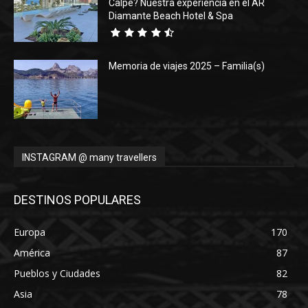
Calpe? Nuestra experiencia en el AR
Diamante Beach Hotel & Spa
Memoria de viajes 2025 – Familia(s)
INSTAGRAM @ many travellers
DESTINOS POPULARES
Europa
170
América
87
Pueblos y Ciudades
82
Asia
78