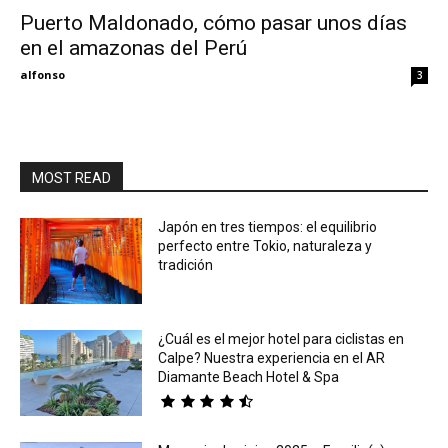
Puerto Maldonado, cómo pasar unos días
en el amazonas del Perú
Eyes
alfonso
3
MOST READ
Japón en tres tiempos: el equilibrio
perfecto entre Tokio, naturaleza y
tradición
¿Cuál es el mejor hotel para ciclistas en
Calpe? Nuestra experiencia en el AR
Diamante Beach Hotel & Spa