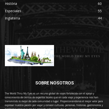
História
60
Especiales
55
Inglaterra
44
THEWOTME
THE WORLD THRU MY EYES
SOBRE NOSOTROS
The World Thru My Eyes es un recurso global de viajes fortalecida con el apoyo y
conocimiento de cientos de expertos locales que en cada viaje y experiencia nos han
transmitido lo mejor de cada comunidad o lugar. Proporcionándonos el mejor valor para
expresar nuestra pasión por viajar y conocer culturas, personas, historias, gastronomía y