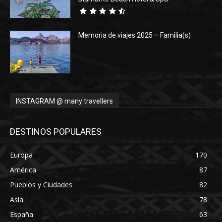
Memoria de viajes 2025 – Familia(s)
INSTAGRAM @ many travellers
DESTINOS POPULARES
Europa
170
América
87
Pueblos y Ciudades
82
Asia
78
España
63