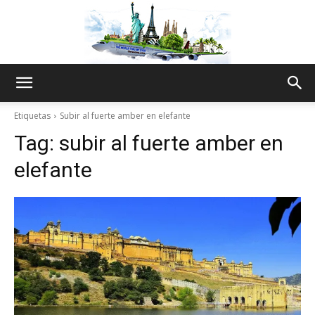
The
Etiquetas
Subir al fuerte amber en elefante
Tag:
subir al fuerte amber en
World
elefante
Thru
My