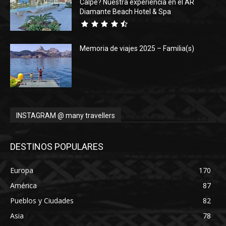
Calpe? Nuestra experiencia en el AR
Diamante Beach Hotel & Spa
Memoria de viajes 2025 – Familia(s)
INSTAGRAM @ many travellers
DESTINOS POPULARES
Europa
170
América
87
Pueblos y Ciudades
82
Asia
78