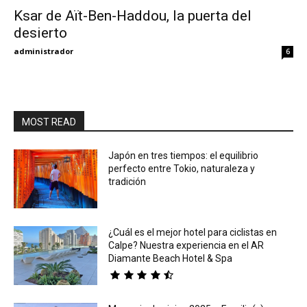
Ksar de Aït-Ben-Haddou, la puerta del
desierto
Eyes
administrador
6
MOST READ
Japón en tres tiempos: el equilibrio
perfecto entre Tokio, naturaleza y
tradición
¿Cuál es el mejor hotel para ciclistas en
Calpe? Nuestra experiencia en el AR
Diamante Beach Hotel & Spa